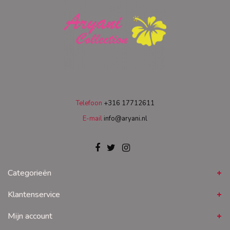
Telefoon
+316 17712611
E-mail
info@aryani.nl
Categorieën
Klantenservice
Mijn account