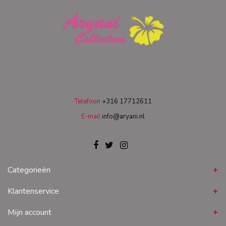
Telefoon
+316 17712611
E-mail
info@aryani.nl
Categorieën
Klantenservice
Mijn account