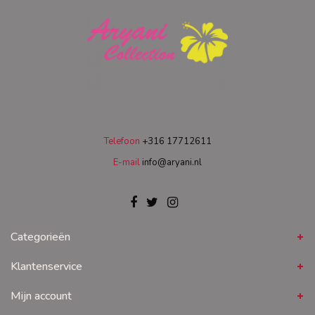
Telefoon
+316 17712611
E-mail
info@aryani.nl
Categorieën
Klantenservice
Mijn account