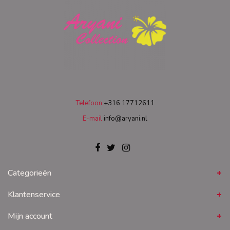
Telefoon
+316 17712611
E-mail
info@aryani.nl
Categorieën
Klantenservice
Mijn account