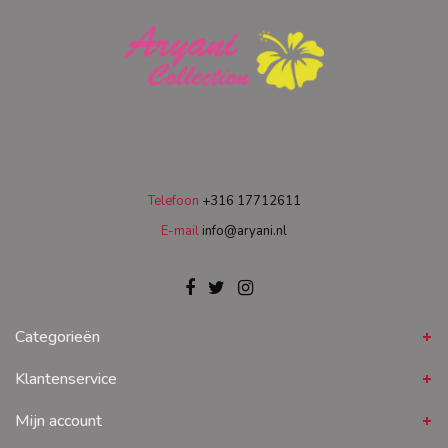
Telefoon
+316 17712611
E-mail
info@aryani.nl
Categorieën
Klantenservice
Mijn account