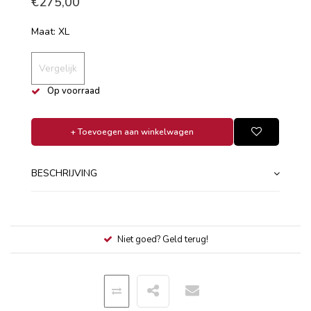
€275,00
Maat: XL
Vergelijk
Op voorraad
+ Toevoegen aan winkelwagen
BESCHRIJVING
Niet goed? Geld terug!