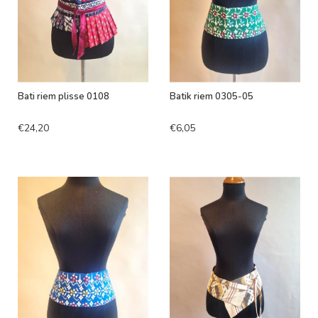
Bati riem plisse 0108
Batik riem 0305-05
€24,20
€6,05