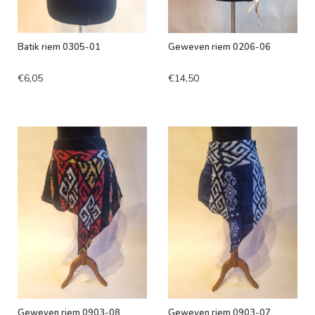
Batik riem 0305-01
Geweven riem 0206-06
€6,05
€14,50
Geweven riem 0903-08
Geweven riem 0903-07