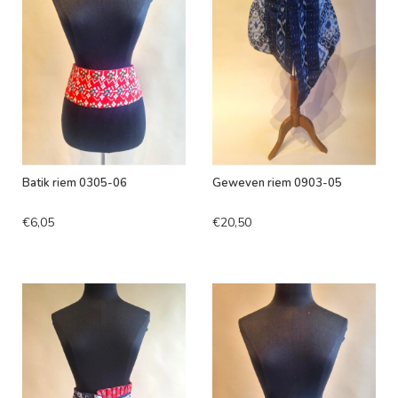
Batik riem 0305-06
Geweven riem 0903-05
€6,05
€20,50