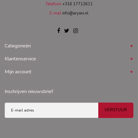
Telefoon
+316 17712611
E-mail
info@aryani.nl
Categorieën
Klantenservice
Mijn account
Inschrijven nieuwsbrief
VERSTUUR