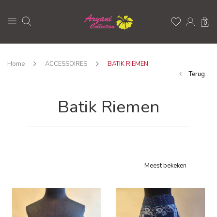
0
Home
ACCESSOIRES
BATIK RIEMEN
Terug
Batik Riemen
Meest bekeken