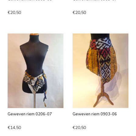
€20,50
€20,50
Geweven riem 0206-07
Geweven riem 0903-06
€14,50
€20,50