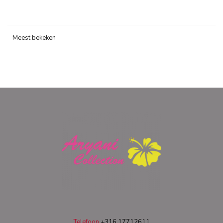
Meest bekeken
Telefoon
+316 17712611