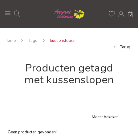
0
Home
Tags
kussenslopen
Terug
Producten getagd
met kussenslopen
Meest bekeken
Geen producten gevonden!...