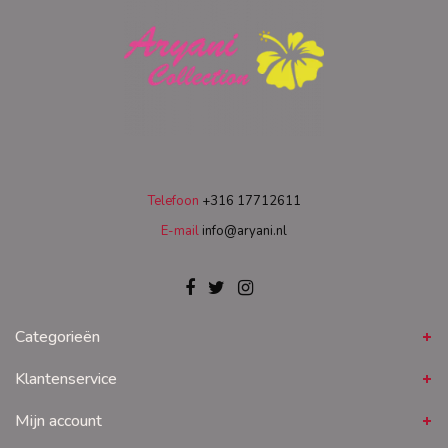
Telefoon
+316 17712611
E-mail
info@aryani.nl
Categorieën
Klantenservice
Mijn account