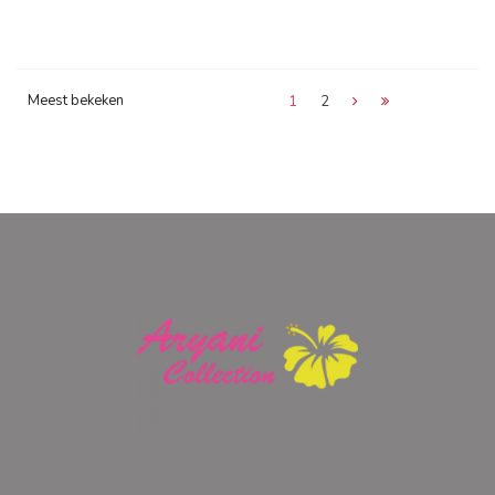
Meest bekeken
1
2