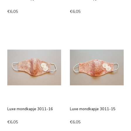
€6,05
€6,05
Luxe mondkapje 3011-16
Luxe mondkapje 3011-15
€6,05
€6,05