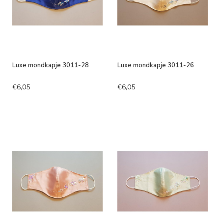
Luxe mondkapje 3011-28
Luxe mondkapje 3011-26
€6,05
€6,05