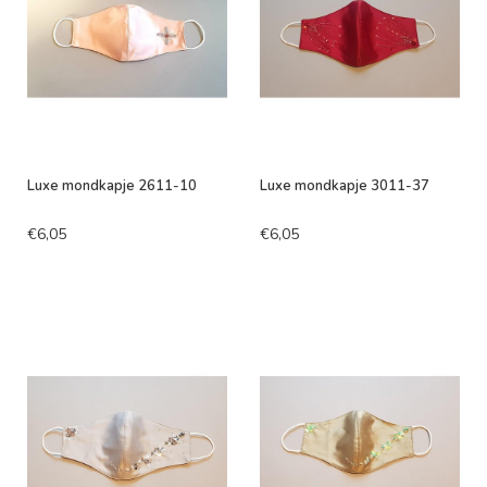
Luxe mondkapje 2611-10
Luxe mondkapje 3011-37
€6,05
€6,05