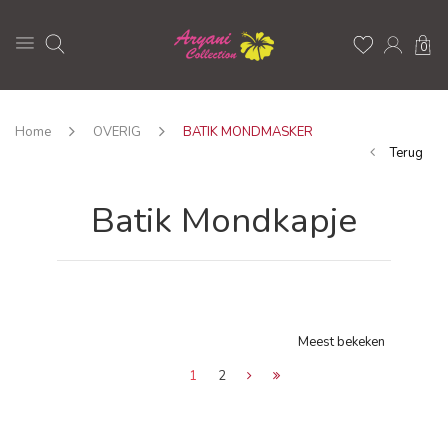
0
Home
OVERIG
BATIK MONDMASKER
Terug
Batik Mondkapje
Meest bekeken
1
2