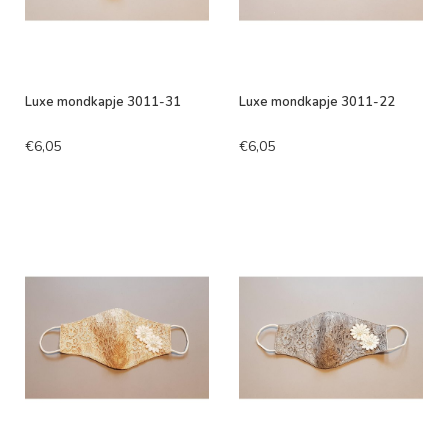
Luxe mondkapje 3011-31
Luxe mondkapje 3011-22
€6,05
€6,05