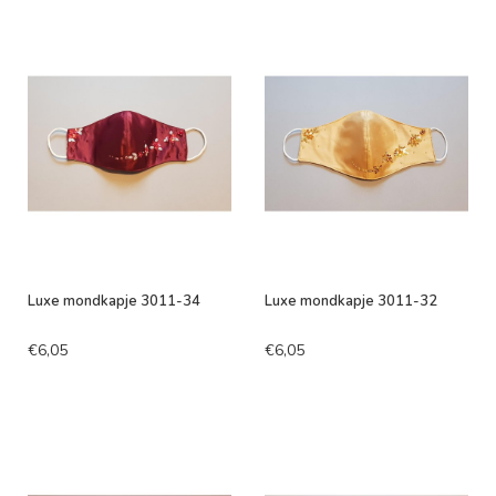
Luxe mondkapje 3011-34
Luxe mondkapje 3011-32
€6,05
€6,05