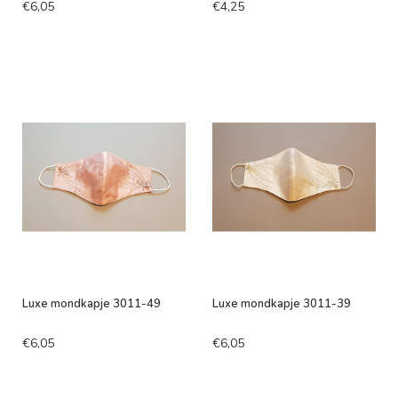
€6,05
€4,25
Luxe mondkapje 3011-49
Luxe mondkapje 3011-39
€6,05
€6,05