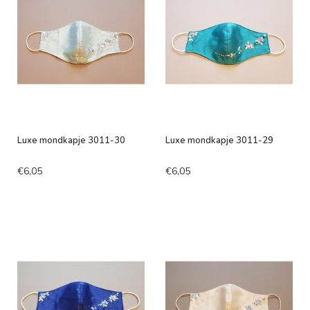
Luxe mondkapje 3011-30
Luxe mondkapje 3011-29
€6,05
€6,05