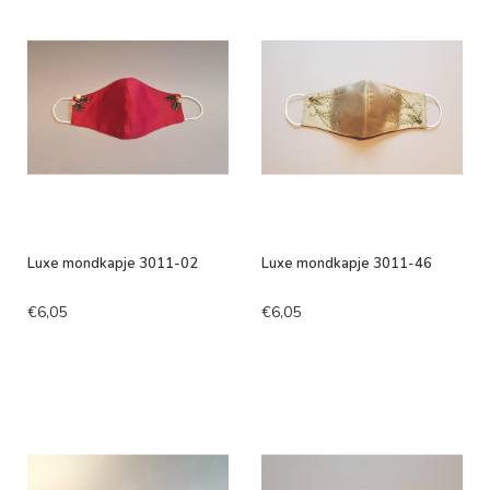
Luxe mondkapje 3011-02
Luxe mondkapje 3011-46
€6,05
€6,05