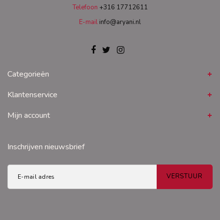
Telefoon
+316 17712611
E-mail
info@aryani.nl
Categorieën
Klantenservice
Mijn account
Inschrijven nieuwsbrief
VERSTUUR