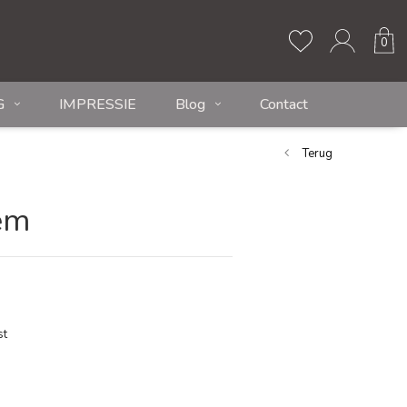
0
G
IMPRESSIE
Blog
Contact
Terug
em
st
ken