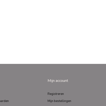
Mijn account
Registreren
aarden
Mijn bestellingen