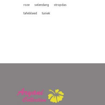
roze
selendang
stropdas
tafelkleed
tuniek