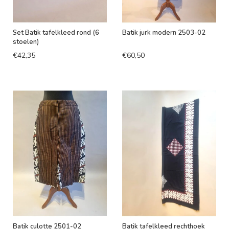
Set Batik tafelkleed rond (6
Batik jurk modern 2503-02
stoelen)
€42,35
€60,50
Batik culotte 2501-02
Batik tafelkleed rechthoek