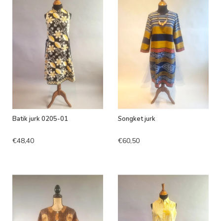
Batik jurk 0205-01
Songket jurk
€48,40
€60,50