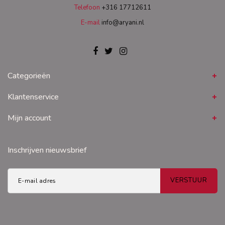
Telefoon
+316 17712611
E-mail
info@aryani.nl
Categorieën
Klantenservice
Mijn account
Inschrijven nieuwsbrief
VERSTUUR