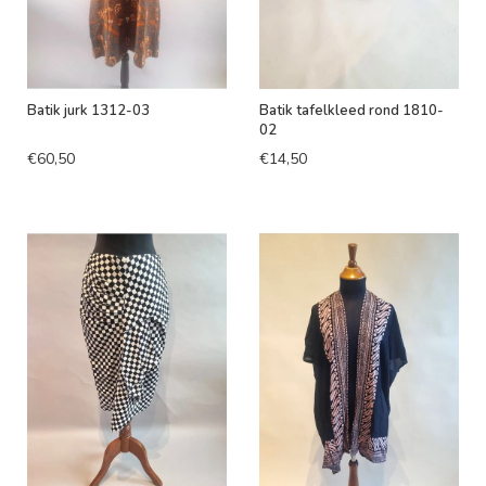
Batik jurk 1312-03
Batik tafelkleed rond 1810-
02
€60,50
€14,50