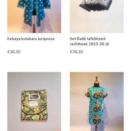
Kebaya kutubaru turquoise
Set Batik tafelkleed
rechthoek 1810-06 (6
stoelen)
€36,30
€36,30