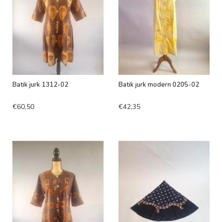
Batik jurk 1312-02
Batik jurk modern 0205-02
€60,50
€42,35