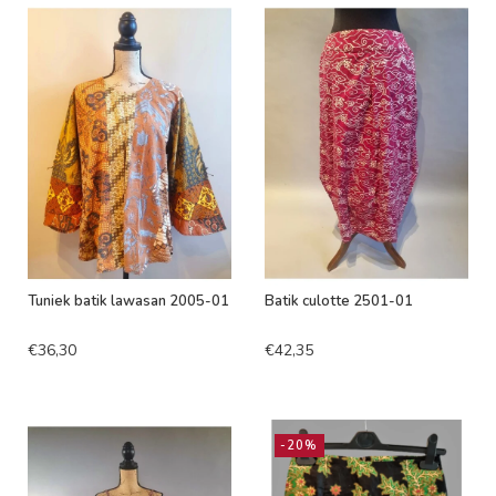
Tuniek batik lawasan 2005-01
Batik culotte 2501-01
€36,30
€42,35
-20%