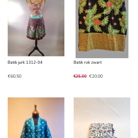
Batik jurk 1312-04
Batik rok zwart
€60,50
€20,00
€25,00