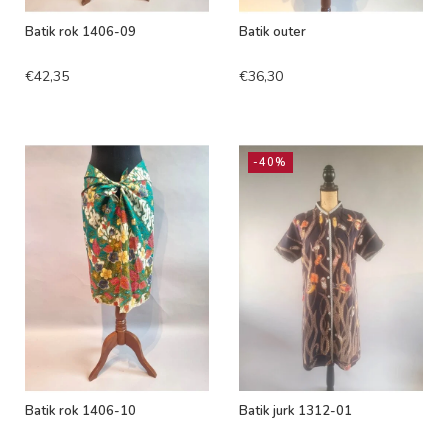
Batik rok 1406-09
Batik outer
€42,35
€36,30
-40%
Batik rok 1406-10
Batik jurk 1312-01