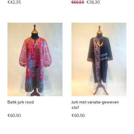
€42,35
€36,30
€60,50
Batik jurk rood
Jurk met variatie geweven
stof
€60,50
€60,50