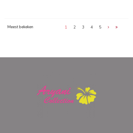
Meest bekeken
1
2
3
4
5