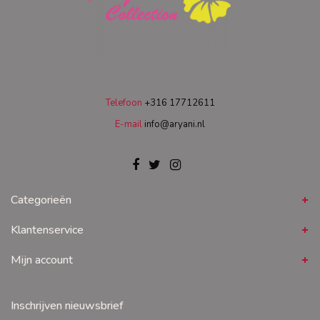
Telefoon
+316 17712611
E-mail
info@aryani.nl
Categorieën
Klantenservice
Mijn account
Inschrijven nieuwsbrief