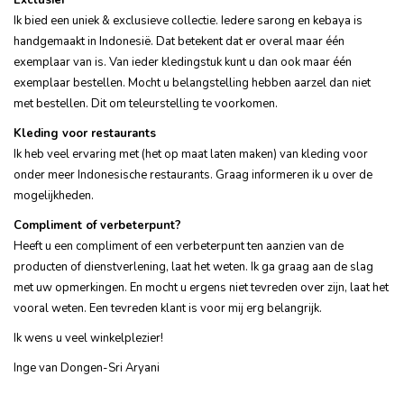
Ik bied een uniek & exclusieve collectie. Iedere sarong en kebaya is
handgemaakt in Indonesië. Dat betekent dat er overal maar één
exemplaar van is. Van ieder kledingstuk kunt u dan ook maar één
exemplaar bestellen. Mocht u belangstelling hebben aarzel dan niet
met bestellen. Dit om teleurstelling te voorkomen.
Kleding voor restaurants
Ik heb veel ervaring met (het op maat laten maken) van kleding voor
onder meer Indonesische restaurants. Graag informeren ik u over de
mogelijkheden.
Compliment of verbeterpunt?
Heeft u een compliment of een verbeterpunt ten aanzien van de
producten of dienstverlening, laat het weten. Ik ga graag aan de slag
met uw opmerkingen. En mocht u ergens niet tevreden over zijn, laat het
vooral weten. Een tevreden klant is voor mij erg belangrijk.
Ik wens u veel winkelplezier!
Inge van Dongen-Sri Aryani