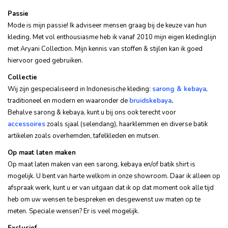
Passie
Mode is mijn passie! Ik adviseer mensen graag bij de keuze van hun
kleding.
Met vol enthousiasme heb ik vanaf 2010 mijn eigen kledinglijn
met Aryani Collection. Mijn kennis van stoffen & stijlen kan ik goed
hiervoor goed gebruiken.
Collectie
Wij zijn gespecialiseerd in Indonesische kleding:
sarong & kebaya
,
traditioneel en modern en waaronder de
bruidskebaya
.
Behalve sarong & kebaya, kunt u bij ons ook terecht voor
accessoires
zoals sjaal (selendang), haarklemmen en diverse batik
artikelen zoals overhemden, tafelkleden en mutsen.
Op maat laten maken
Op maat laten maken van een sarong, kebaya en/of batik shirt is
mogelijk. U bent van harte welkom in onze showroom. Daar ik alleen op
afspraak werk, kunt u er van uitgaan dat ik op dat moment ook alle tijd
heb om uw wensen te bespreken en desgewenst uw maten op te
meten. Speciale wensen? Er is veel mogelijk.
Exclusief