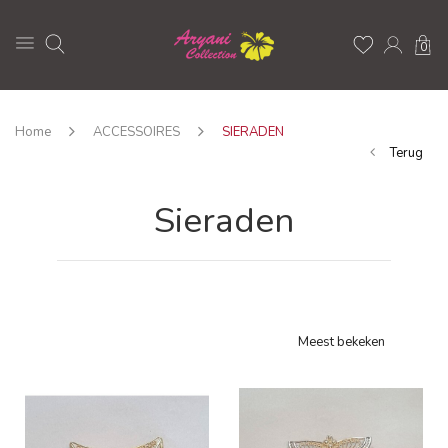
0
Home
ACCESSOIRES
SIERADEN
Terug
Sieraden
Meest bekeken