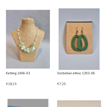
Ketting 1406-02
Oorbellen ethnic 1303-06
€18,15
€7,25