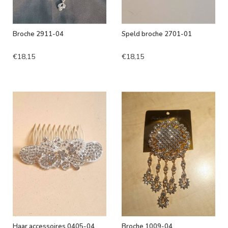
Broche 2911-04
Speld broche 2701-01
€18,15
€18,15
Haar accessoires 0405-04
Broche 1009-04