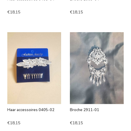
€18,15
€18,15
Haar accessoires 0405-02
Broche 2911-01
€18,15
€18,15