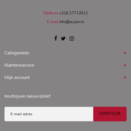
Telefoon
+316 17712611
E-mail
info@aryani.nl
Categorieën
Klantenservice
Mijn account
Inschrijven nieuwsbrief
VERSTUUR