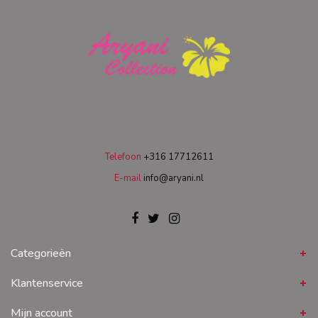
Telefoon
+316 17712611
E-mail
info@aryani.nl
Categorieën
Klantenservice
Mijn account