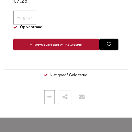
€7,25
Vergelijk
Op voorraad
+ Toevoegen aan winkelwagen
Niet goed? Geld terug!