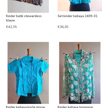
Kinder batik stewardess
Set kinder kebaya 2409-01
blauw
€42,35
€36,30
Kinder kebaya korte mouw
Kinder kebaya turquoise