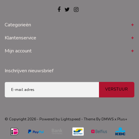
Categorieën
Klantenservice
Mijn account
Inschrijven nieuwsbrief
VERSTUUR
© Copyright 2026 - Powered by
Lightspeed
- Theme By
DMWS
x
Plus+