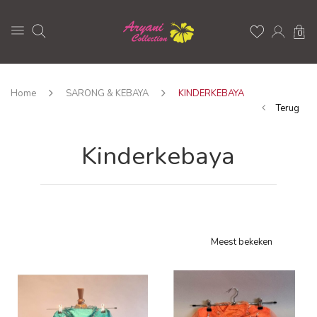
0
Home
SARONG & KEBAYA
KINDERKEBAYA
Terug
Kinderkebaya
Meest bekeken