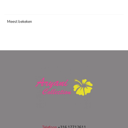
Meest bekeken
Telefoon
+316 17712611