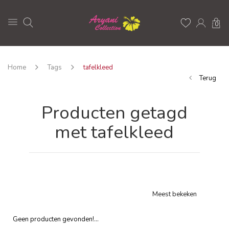
0
Home
Tags
tafelkleed
Terug
Producten getagd
met tafelkleed
Meest bekeken
Geen producten gevonden!...