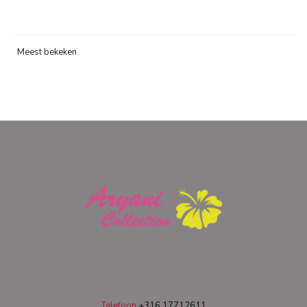
Meest bekeken
Telefoon
+316 17712611