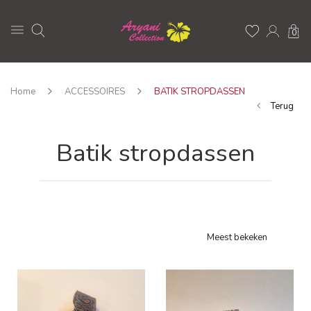
0
Home
ACCESSOIRES
BATIK STROPDASSEN
Terug
Batik stropdassen
Meest bekeken