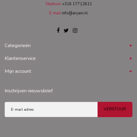
Telefoon
+316 17712611
E-mail
info@aryani.nl
Categorieën
Klantenservice
Mijn account
Inschrijven nieuwsbrief
VERSTUUR