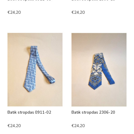
€24,20
€24,20
Batik stropdas 0911-02
Batik stropdas 2306-20
€24,20
€24,20