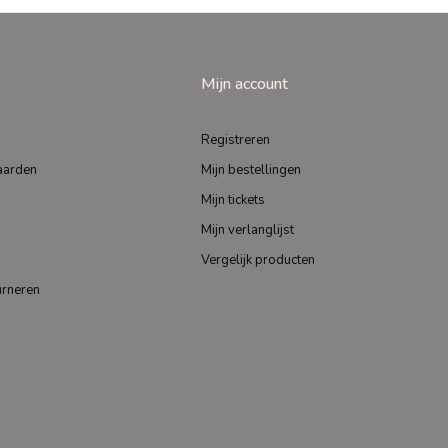
Mijn account
Registreren
aarden
Mijn bestellingen
Mijn tickets
Mijn verlanglijst
Vergelijk producten
urneren