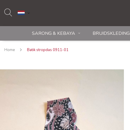
SARONG & KEBAYA
BRUIDSKLEDING
Home
Batik stropdas 0911-01