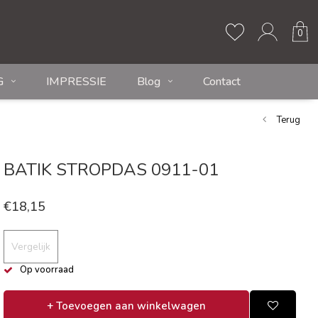
0
G
IMPRESSIE
Blog
Contact
Terug
BATIK STROPDAS 0911-01
€18,15
Vergelijk
Op voorraad
+ Toevoegen aan winkelwagen