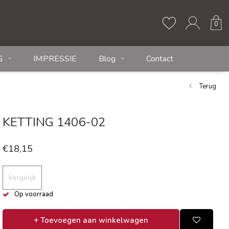
0
G
IMPRESSIE
Blog
Contact
Terug
KETTING 1406-02
€18,15
Vergelijk
Op voorraad
+ Toevoegen aan winkelwagen