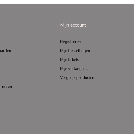
Mijn account
Registreren
aarden
Mijn bestellingen
Mijn tickets
Mijn verlanglijst
Vergelijk producten
urneren