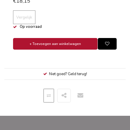
€18,15
Vergelijk
Op voorraad
+ Toevoegen aan winkelwagen
Niet goed? Geld terug!