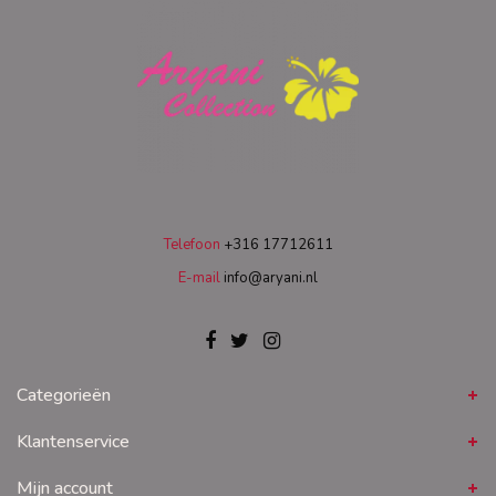
Telefoon
+316 17712611
E-mail
info@aryani.nl
Categorieën
Klantenservice
Mijn account