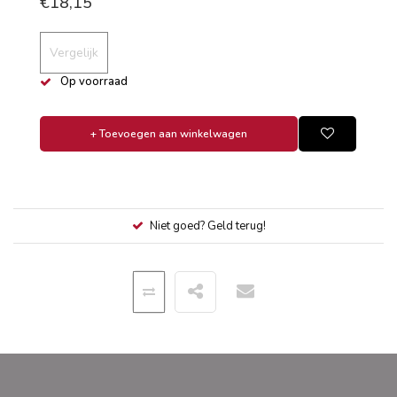
€18,15
Vergelijk
Op voorraad
+ Toevoegen aan winkelwagen
Niet goed? Geld terug!