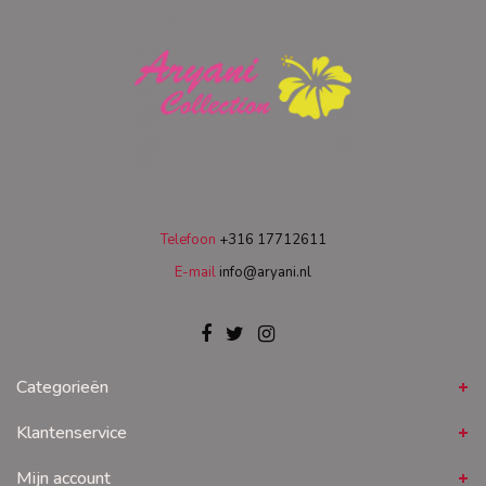
Telefoon
+316 17712611
E-mail
info@aryani.nl
Categorieën
Klantenservice
Mijn account