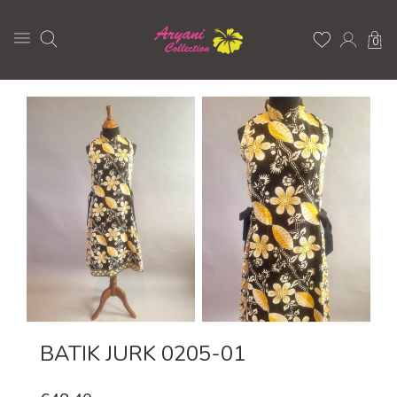
0
BATIK JURK 0205-01