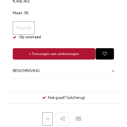
€48,40
Maat: 36
Vergelijk
Op voorraad
+ Toevoegen aan winkelwagen
BESCHRIJVING
Niet goed? Geld terug!