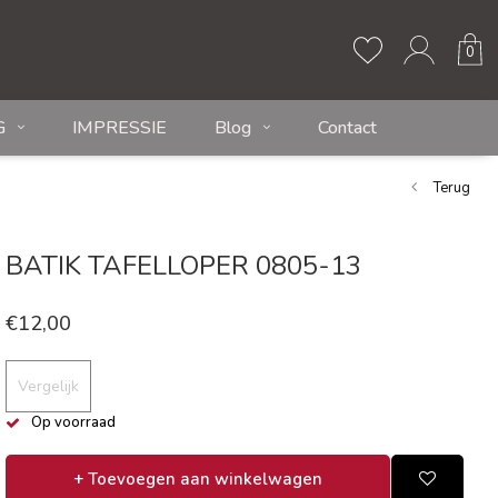
0
G
IMPRESSIE
Blog
Contact
Terug
BATIK TAFELLOPER 0805-13
€12,00
Vergelijk
Op voorraad
+ Toevoegen aan winkelwagen