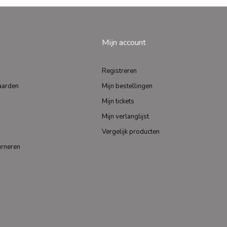
Mijn account
Registreren
aarden
Mijn bestellingen
Mijn tickets
Mijn verlanglijst
Vergelijk producten
urneren