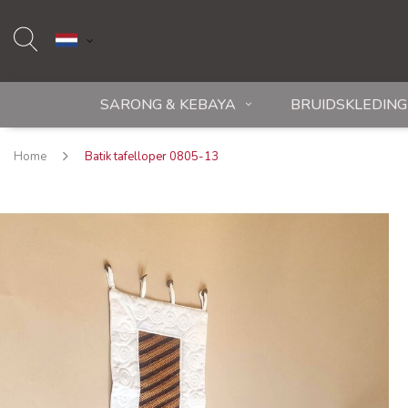
SARONG & KEBAYA
BRUIDSKLEDING
Home
Batik tafelloper 0805-13