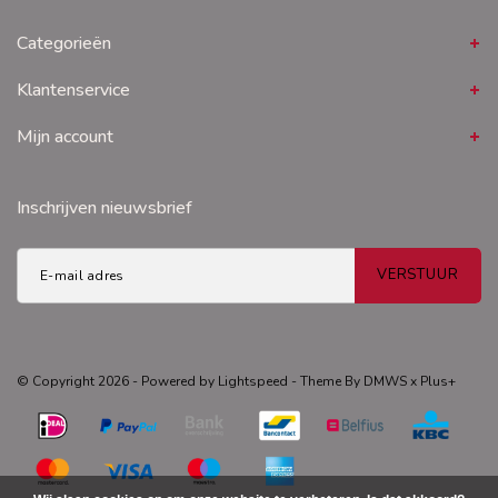
Categorieën
Klantenservice
Mijn account
Inschrijven nieuwsbrief
VERSTUUR
© Copyright 2026 - Powered by
Lightspeed
- Theme By
DMWS
x
Plus+