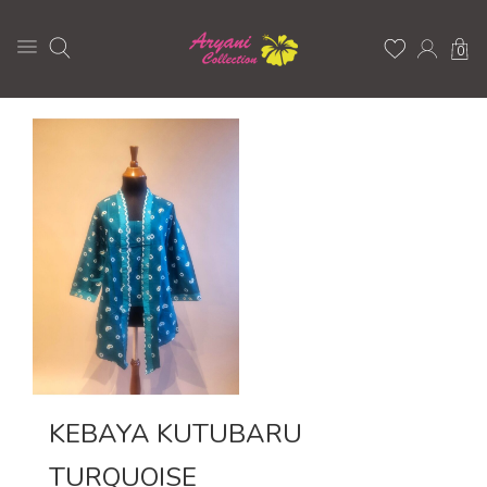
0
KEBAYA KUTUBARU
TURQUOISE