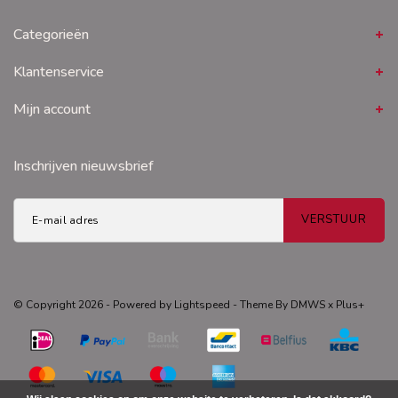
Categorieën
Klantenservice
Mijn account
Inschrijven nieuwsbrief
VERSTUUR
© Copyright 2026 - Powered by
Lightspeed
- Theme By
DMWS
x
Plus+