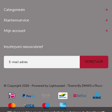
Categorieën
Klantenservice
Mijn account
Inschrijven nieuwsbrief
VERSTUUR
© Copyright 2026 - Powered by
Lightspeed
- Theme By
DMWS
x
Plus+