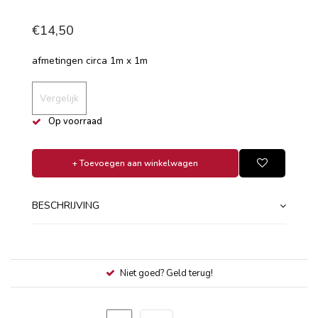
€14,50
afmetingen circa 1m x 1m
Vergelijk
Op voorraad
+ Toevoegen aan winkelwagen
BESCHRIJVING
Niet goed? Geld terug!