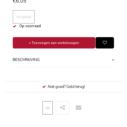
€6,05
Vergelijk
Op voorraad
+ Toevoegen aan winkelwagen
BESCHRIJVING
Niet goed? Geld terug!