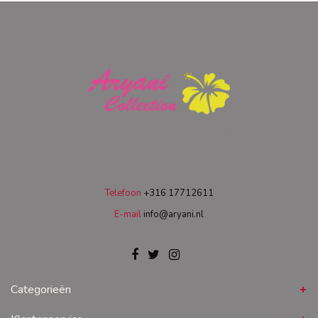
Telefoon
+316 17712611
E-mail
info@aryani.nl
Categorieën