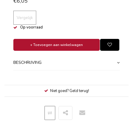
€6,05
Vergelijk
Op voorraad
+ Toevoegen aan winkelwagen
BESCHRIJVING
Niet goed? Geld terug!