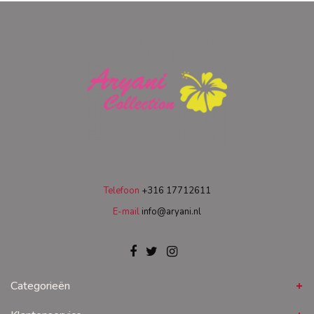
Telefoon
+316 17712611
E-mail
info@aryani.nl
Categorieën