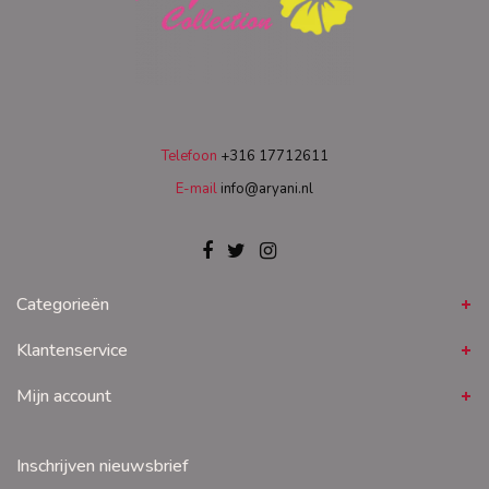
Telefoon
+316 17712611
E-mail
info@aryani.nl
Categorieën
Klantenservice
Mijn account
Inschrijven nieuwsbrief