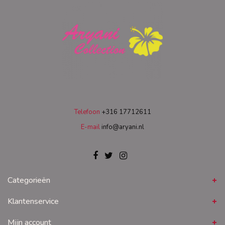
Telefoon
+316 17712611
E-mail
info@aryani.nl
Categorieën
Klantenservice
Mijn account