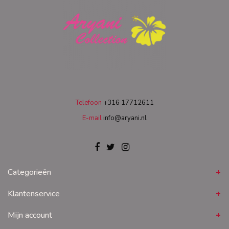
Telefoon
+316 17712611
E-mail
info@aryani.nl
Categorieën
Klantenservice
Mijn account