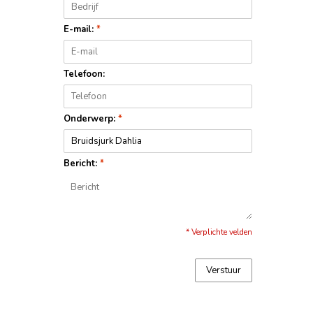
E-mail:
*
Telefoon:
Onderwerp:
*
Bericht:
*
* Verplichte velden
Verstuur