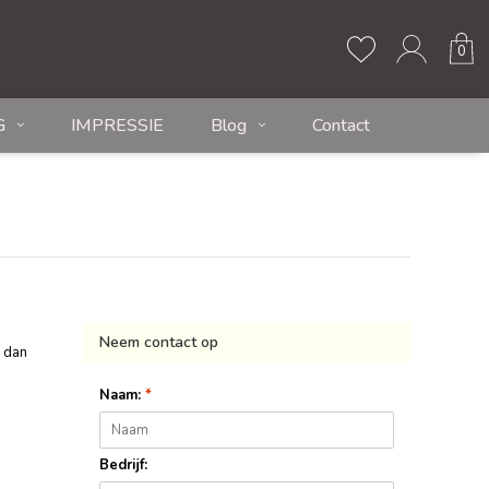
0
G
IMPRESSIE
Blog
Contact
Neem contact op
r dan
Naam:
*
Bedrijf: