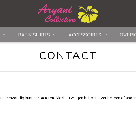
BATIK SHIRTS
ACCESSOIRES
OVERI
CONTACT
u ons eenvoudig kunt contacteren. Mocht u vragen hebben over het een of ande
.