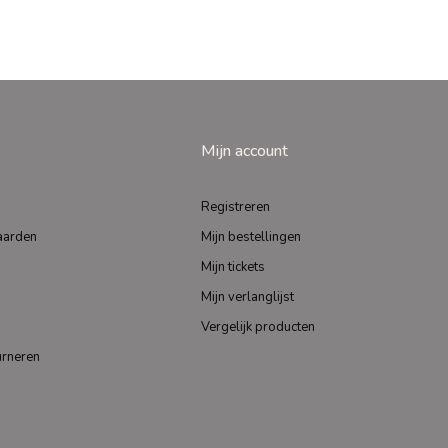
Mijn account
Registreren
aarden
Mijn bestellingen
Mijn tickets
Mijn verlanglijst
Vergelijk producten
urneren