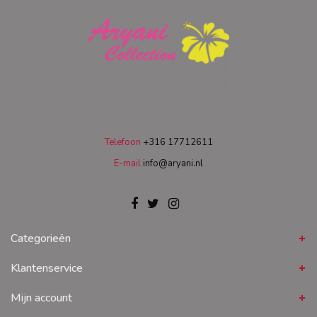
Telefoon
+316 17712611
E-mail
info@aryani.nl
Categorieën
Klantenservice
Mijn account