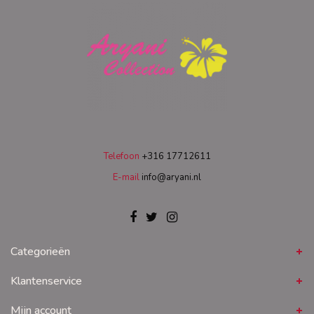
Telefoon
+316 17712611
E-mail
info@aryani.nl
Categorieën
Klantenservice
Mijn account