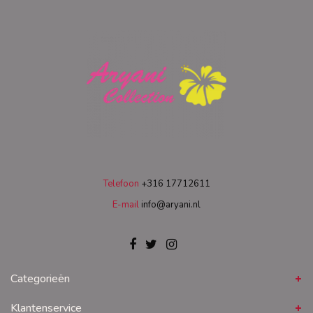
Telefoon
+316 17712611
E-mail
info@aryani.nl
Categorieën
Klantenservice