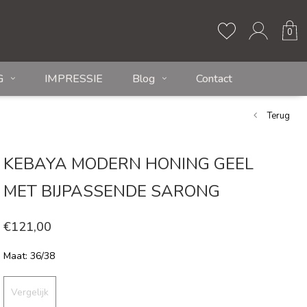
0
G
IMPRESSIE
Blog
Contact
Terug
KEBAYA MODERN HONING GEEL
MET BIJPASSENDE SARONG
€121,00
Maat: 36/38
Vergelijk