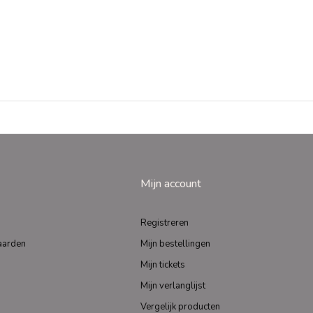
Mijn account
Registreren
aarden
Mijn bestellingen
Mijn tickets
Mijn verlanglijst
Vergelijk producten