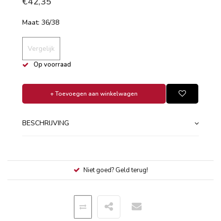
€42,35
Maat: 36/38
Vergelijk
Op voorraad
+ Toevoegen aan winkelwagen
BESCHRIJVING
Niet goed? Geld terug!