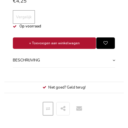
€4,25
Vergelijk
Op voorraad
+ Toevoegen aan winkelwagen
BESCHRIJVING
Niet goed? Geld terug!