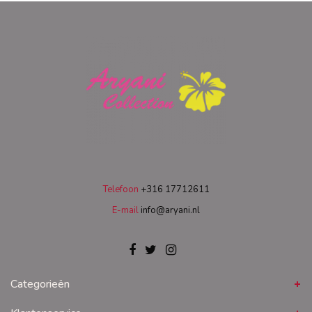
Telefoon
+316 17712611
E-mail
info@aryani.nl
Categorieën