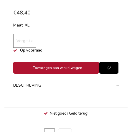
€48,40
Maat: XL
Vergelijk
Op voorraad
+ Toevoegen aan winkelwagen
BESCHRIJVING
Niet goed? Geld terug!