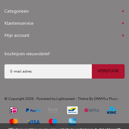
Categorieën
Klantenservice
Mijn account
Inschrijven nieuwsbrief
VERSTUUR
© Copyright 2026 - Powered by
Lightspeed
- Theme By
DMWS
x
Plus+