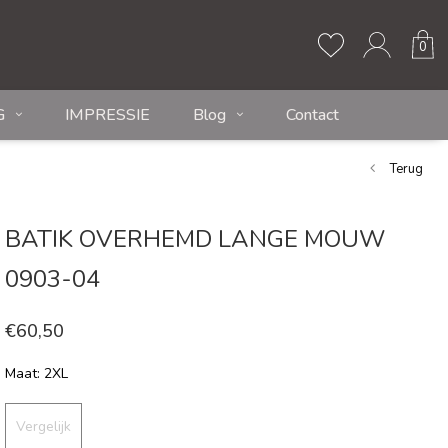
0
G
IMPRESSIE
Blog
Contact
Terug
BATIK OVERHEMD LANGE MOUW
0903-04
€60,50
Maat: 2XL
Vergelijk