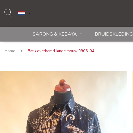
SARONG & KEBAYA
BRUIDSKLEDING
Home
Batik overhemd lange mouw 0903-04