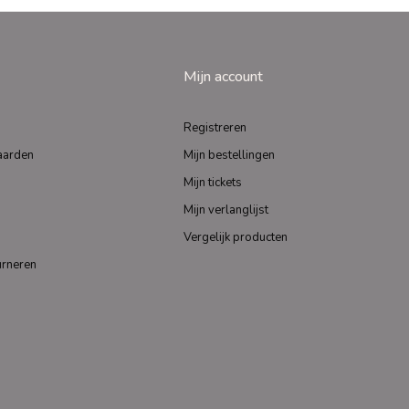
Mijn account
Registreren
aarden
Mijn bestellingen
Mijn tickets
Mijn verlanglijst
Vergelijk producten
urneren