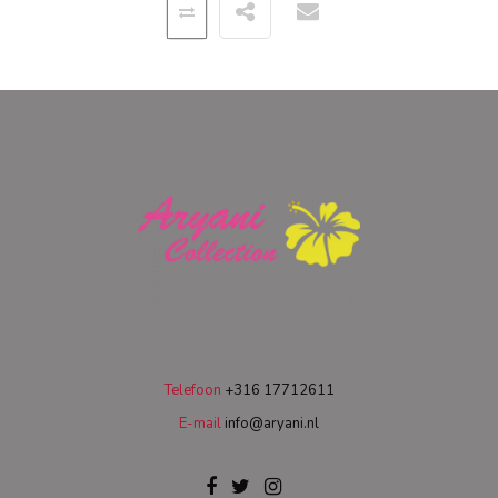
Telefoon
+316 17712611
E-mail
info@aryani.nl