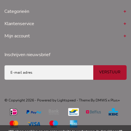
Categorieën
Klantenservice
Mijn account
Inschrijven nieuwsbrief
VERSTUUR
© Copyright 2026 - Powered by
Lightspeed
- Theme By
DMWS
x
Plus+