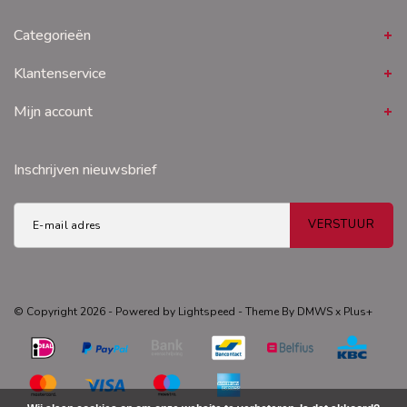
Categorieën
Klantenservice
Mijn account
Inschrijven nieuwsbrief
VERSTUUR
© Copyright 2026 - Powered by
Lightspeed
- Theme By
DMWS
x
Plus+