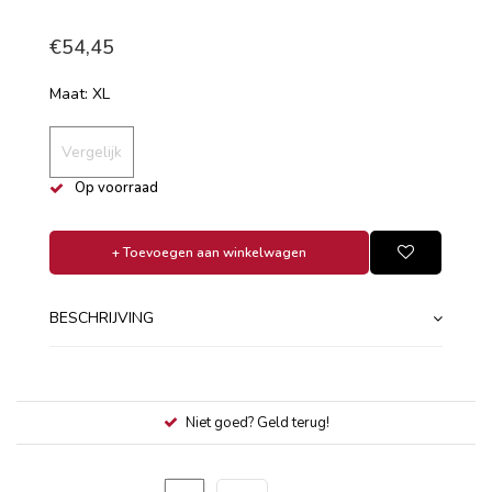
€54,45
Maat: XL
Vergelijk
Op voorraad
+ Toevoegen aan winkelwagen
BESCHRIJVING
Niet goed? Geld terug!