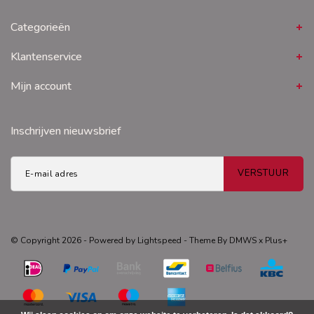
Categorieën
Klantenservice
Mijn account
Inschrijven nieuwsbrief
VERSTUUR
© Copyright 2026 - Powered by
Lightspeed
- Theme By
DMWS
x
Plus+