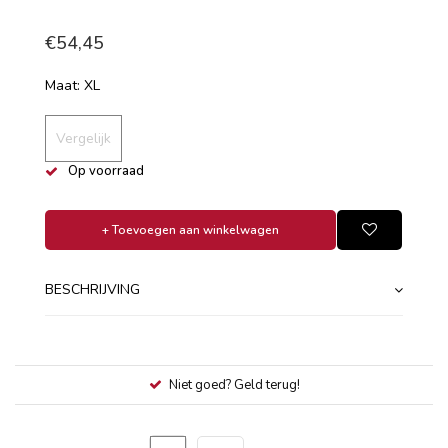
€54,45
Maat: XL
Vergelijk
Op voorraad
+ Toevoegen aan winkelwagen
BESCHRIJVING
Niet goed? Geld terug!