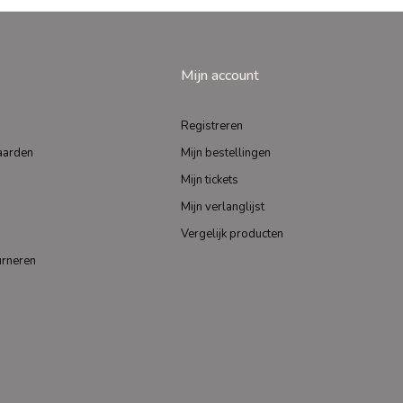
Mijn account
Registreren
aarden
Mijn bestellingen
Mijn tickets
Mijn verlanglijst
Vergelijk producten
urneren