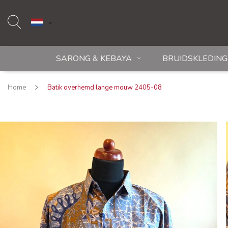
SARONG & KEBAYA
BRUIDSKLEDING
Home
Batik overhemd lange mouw 2405-08