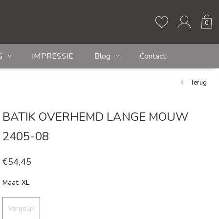
0
G
IMPRESSIE
Blog
Contact
Terug
BATIK OVERHEMD LANGE MOUW
2405-08
€54,45
Maat: XL
Vergelijk