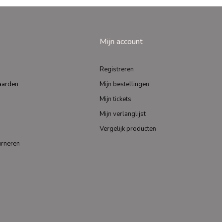
Mijn account
Registreren
aarden
Mijn bestellingen
Mijn tickets
Mijn verlanglijst
Vergelijk producten
urneren