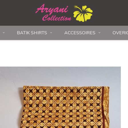
BATIK SHIRTS
ACCESSOIRES
OVERI