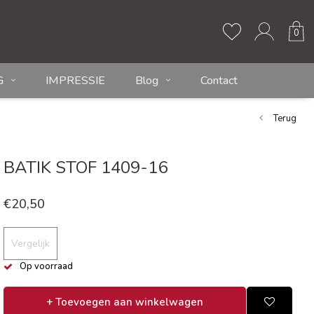
0
G
IMPRESSIE
Blog
Contact
Terug
BATIK STOF 1409-16
€20,50
Vergelijk
Op voorraad
+ Toevoegen aan winkelwagen