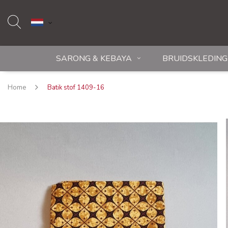
SARONG & KEBAYA
BRUIDSKLEDING
Home
Batik stof 1409-16