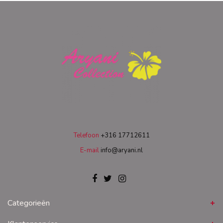
Telefoon
+316 17712611
E-mail
info@aryani.nl
Categorieën