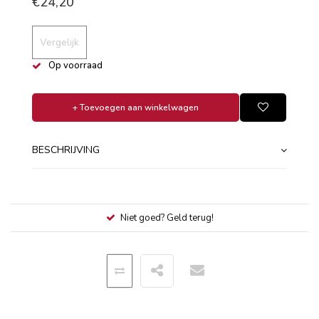
€24,20
Vergelijk
Op voorraad
+ Toevoegen aan winkelwagen
BESCHRIJVING
Niet goed? Geld terug!