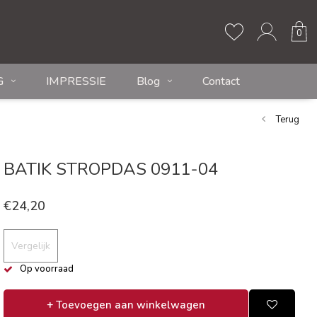
0
G
IMPRESSIE
Blog
Contact
Terug
BATIK STROPDAS 0911-04
€24,20
Vergelijk
Op voorraad
+ Toevoegen aan winkelwagen