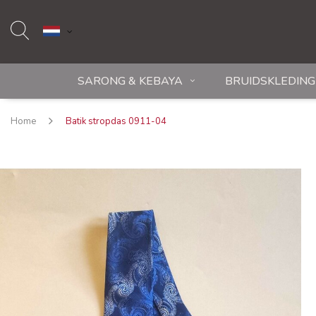
SARONG & KEBAYA
BRUIDSKLEDING
Home
Batik stropdas 0911-04