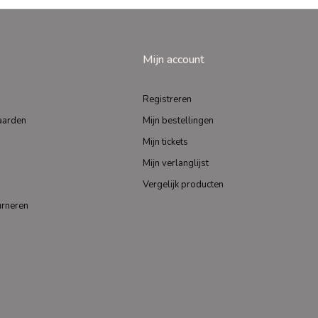
Mijn account
Registreren
aarden
Mijn bestellingen
Mijn tickets
Mijn verlanglijst
Vergelijk producten
urneren